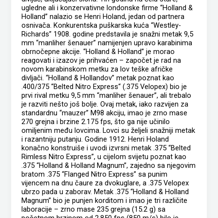
ugledne ali i konzervativne londonske firme “Holland &
Holland” nalazio se Henri Holand, jedan od partnera
osnivača. Konkurentska puškarska kuća “Westley-
Richards” 1908. godine predstavila je snažni metak 9,5
mm “manliher šenauer” namijenjen upravo karabinima
obrnočepne akcije. “Holland & Holland” je morao
reagovati i izazov je prihvaćen – započet je rad na
novom karabinskom metku za lov teške afričke
divljači. “Holland & Hollandov” metak poznat kao
.400/375 “Belted Nitro Express“ (.375 Velopex) bio je
prvi rival metku 9,5 mm “manliher šenauer”, ali trebalo
je razviti nešto još bolje. Ovaj metak, iako razvijen za
standardnu “mauzer” M98 akciju, imao je zrno mase
270 grejna i brzine 2.175 fps, što ga nije učinilo
omiljenim među lovcima. Lovci su željeli snažniji metak
i razantniju putanju. Godine 1912. Henri Holand
konačno konstruiše i uvodi izvrsni metak .375 “Belted
Rimless Nitro Express”, u cijelom svijetu poznat kao
.375 “Holland & Holland Magnum”, zajedno sa njegovim
bratom .375 “Flanged Nitro Express” sa punim
vijencem na dnu čaure za dvokuglare, a .375 Velopex
ubrzo pada u zaborav. Metak .375 “Holland & Holland
Magnum” bio je punjen korditom i imao je tri različite
laboracije – zrno mase 235 grejna (15.2 g) sa
početnom brzinom od 2.850 fps (850 m/s) bilo je