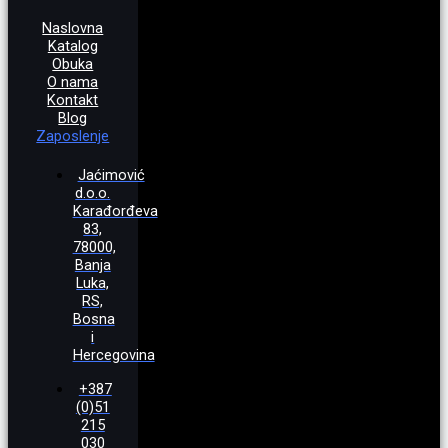
Naslovna
Katalog
Obuka
O nama
Kontakt
Blog
Zaposlenje
Jaćimović
d.o.o.
Karađorđeva
83,
78000,
Banja
Luka,
RS,
Bosna
i
Hercegovina
+387
(0)51
215
030