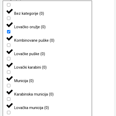
Bez kategorije
(
0
)
Lovačko oružje
(
0
)
Kombinovane puške
(
0
)
Lovačke puške
(
0
)
Lovački karabini
(
0
)
Municija
(
0
)
Karabinska municija
(
0
)
Lovačka municija
(
0
)