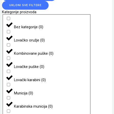
UKLONI SVE FILTERE
Kategorije proizvoda
Bez kategorije
(
0
)
Lovačko oružje
(
0
)
Kombinovane puške
(
0
)
Lovačke puške
(
0
)
Lovački karabini
(
0
)
Municija
(
0
)
Karabinska municija
(
0
)