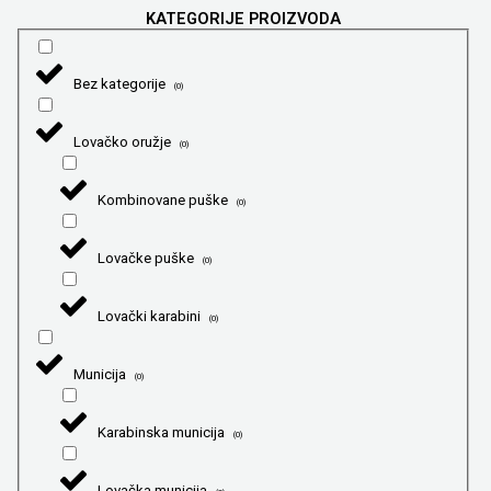
KATEGORIJE PROIZVODA
Bez kategorije
(
0
)
Lovačko oružje
(
0
)
Kombinovane puške
(
0
)
Lovačke puške
(
0
)
Lovački karabini
(
0
)
Municija
(
0
)
Karabinska municija
(
0
)
Lovačka municija