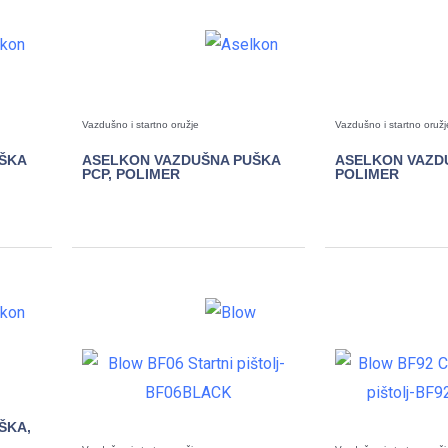
Vazdušno i startno oružje
Vazdušno i startno oružj
ŠKA
ASELKON VAZDUŠNA PUŠKA
ASELKON VAZD
PCP, POLIMER
POLIMER
POGLEDAJTE
POGLE
ŠKA,