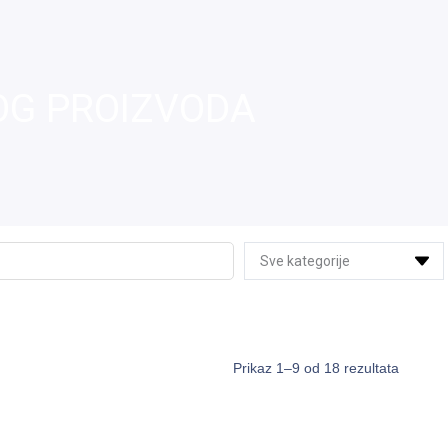
OG PROIZVODA
Prikaz 1–9 od 18 rezultata