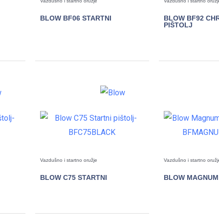
Vazdušno i startno oružje
Vazdušno i startno oružj
BLOW BF06 STARTNI
BLOW BF92 CH
PIŠTOLJ
POGLEDAJTE
POGLE
Vazdušno i startno oružje
Vazdušno i startno oružj
BLOW C75 STARTNI
BLOW MAGNUM 
POGLEDAJTE
POGLE