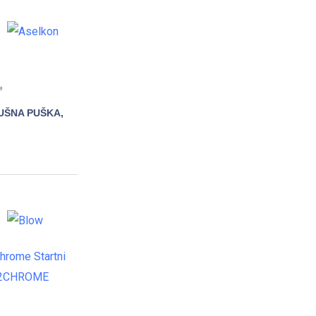
e
UŠNA PUŠKA,
DAJTE