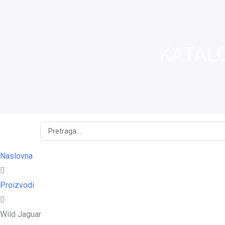
KATAL
Search
...
Naslovna
Proizvodi
Wild Jaguar