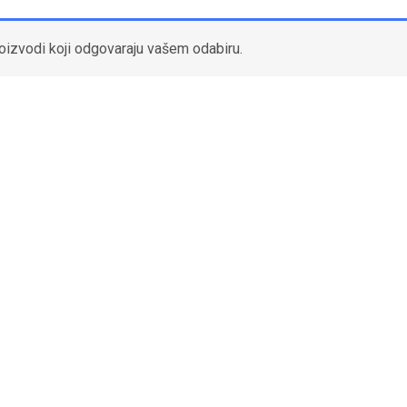
oizvodi koji odgovaraju vašem odabiru.