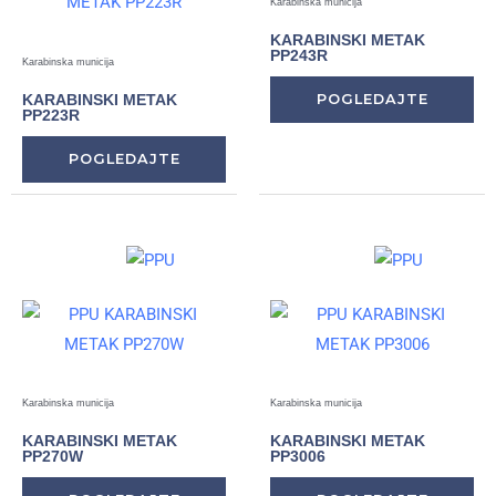
Karabinska municija
KARABINSKI METAK
PP243R
Karabinska municija
KARABINSKI METAK
POGLEDAJTE
PP223R
POGLEDAJTE
Karabinska municija
Karabinska municija
KARABINSKI METAK
KARABINSKI METAK
PP270W
PP3006