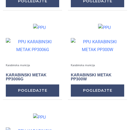
POGLEDAJTE
POGLEDAJTE
Karabinska municija
Karabinska municija
KARABINSKI METAK
KARABINSKI METAK
PP3006G
PP300W
POGLEDAJTE
POGLEDAJTE