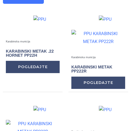
Karabinska municija
KARABINSKI METAK .22
HORNET PP22H
Karabinska municija
POGLEDAJTE
KARABINSKI METAK
PP222R
POGLEDAJTE