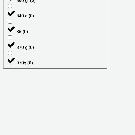
800 gr
(
0
)
840 g
(
0
)
86
(
0
)
870 g
(
0
)
970g
(
0
)