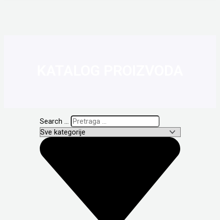
KATALOG PROIZVODA
Search ...