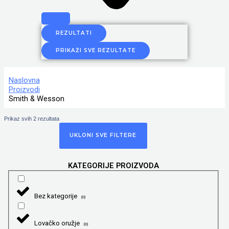
REZULTATI
PRIKAŽI SVE REZULTATE
Naslovna
Proizvodi
Smith & Wesson
Prikaz svih 2 rezultata
UKLONI SVE FILTERE
KATEGORIJE PROIZVODA
Bez kategorije
(
0
)
Lovačko oružje
(
0
)