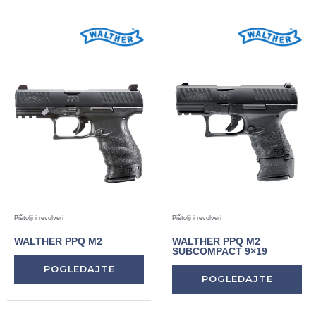
Pištolji i revolveri
Pištolji i revolveri
WALTHER PPQ M2
WALTHER PPQ M2
SUBCOMPACT 9×19
POGLEDAJTE
POGLEDAJTE