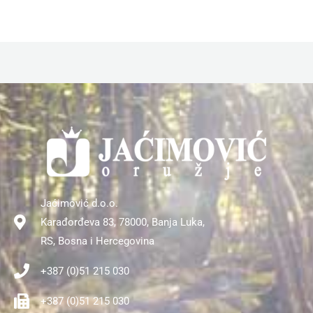
Jaćimović d.o.o.
Karađorđeva 83, 78000, Banja Luka,
RS, Bosna i Hercegovina
+387 (0)51 215 030
+387 (0)51 215 030