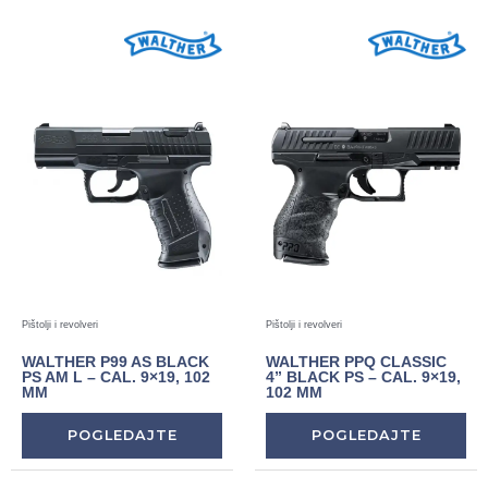
Pištolji i revolveri
Pištolji i revolveri
WALTHER P99 AS BLACK
WALTHER PPQ CLASSIC
PS AM L – CAL. 9×19, 102
4” BLACK PS – CAL. 9×19,
MM
102 MM
POGLEDAJTE
POGLEDAJTE