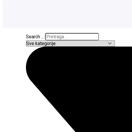
Search ...