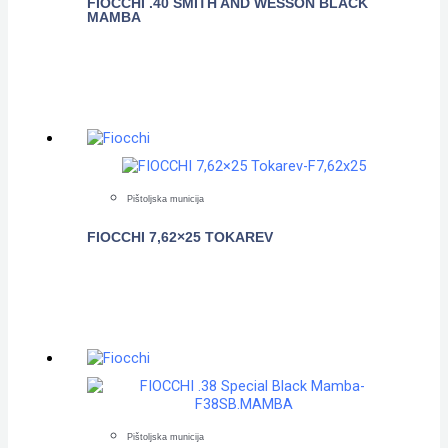
FIOCCHI .40 SMITH AND WESSON BLACK
MAMBA
POGLEDAJTE
Pištoljska municija
FIOCCHI 7,62×25 TOKAREV
POGLEDAJTE
Pištoljska municija