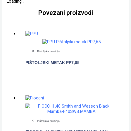
Loading...
Povezani proizvodi
Pištoljska municija
PIŠTOLJSKI METAK PP7,65
POGLEDAJTE
Pištoljska municija