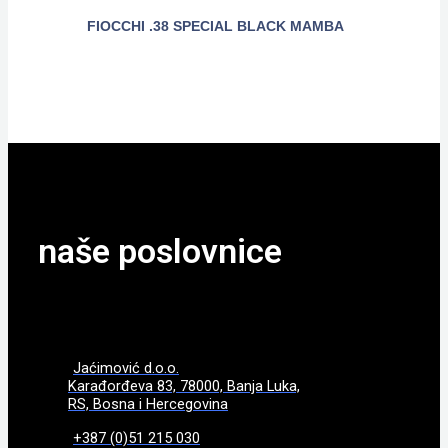
FIOCCHI .38 SPECIAL BLACK MAMBA
POGLEDAJTE
naše poslovnice
Jaćimović d.o.o.
Karađorđeva 83, 78000, Banja Luka,
RS, Bosna i Hercegovina
+387 (0)51 215 030