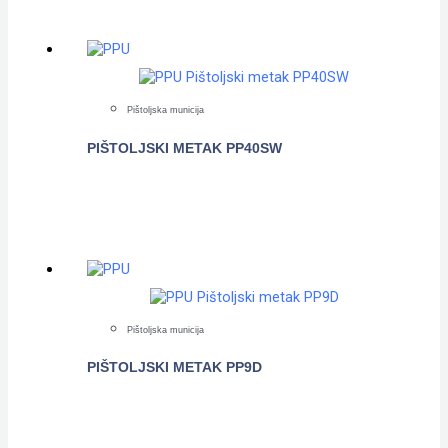
Pištoljska municija
PIŠTOLJSKI METAK PP40SW
POGLEDAJTE
Pištoljska municija
PIŠTOLJSKI METAK PP9D
POGLEDAJTE