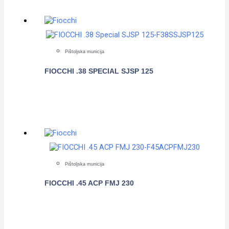
Pištoljska municija
FIOCCHI .38 SPECIAL SJSP 125
POGLEDAJTE
Pištoljska municija
FIOCCHI .45 ACP FMJ 230
POGLEDAJTE