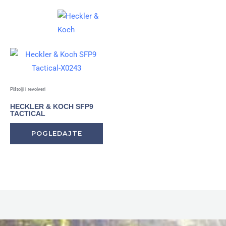
Pištolji i revolveri
HECKLER & KOCH SFP9
TACTICAL
POGLEDAJTE