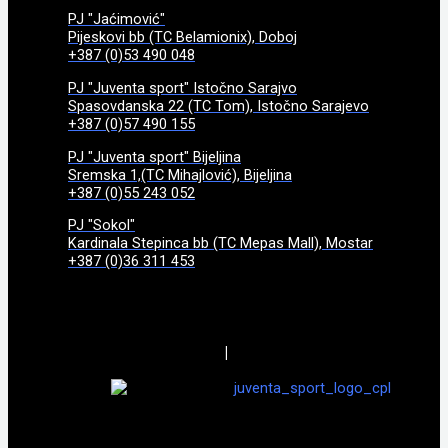
PJ "Jaćimović"
Pijeskovi bb (TC Belamionix), Doboj
+387 (0)53 490 048
PJ "Juventa sport" Istočno Sarajvo
Spasovdanska 22 (TC Tom), Istočno Sarajevo
+387 (0)57 490 155
PJ "Juventa sport" Bijeljina
Sremska 1,(TC Mihajlović), Bijeljina
+387 (0)55 243 052
PJ "Sokol"
Kardinala Stepinca bb (TC Mepas Mall), Mostar
+387 (0)36 311 453
|