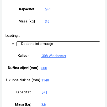
Kapacitet
5+1
Masa (kg)
3,6
Loading...
Dodatne informacije
Kalibar
.308 Winchester
Dužina cijevi (mm)
600
Ukupna dužina (mm)
1140
Kapacitet
5+1
Masa (kg)
3,6