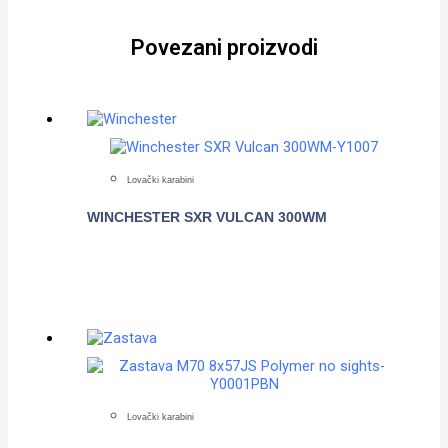
Povezani proizvodi
Lovački karabini
WINCHESTER SXR VULCAN 300WM
POGLEDAJTE
Lovački karabini