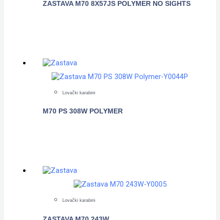
ZASTAVA M70 8X57JS POLYMER NO SIGHTS
POGLEDAJTE
Lovački karabini
M70 PS 308W POLYMER
POGLEDAJTE
Lovački karabini
ZASTAVA M70 243W