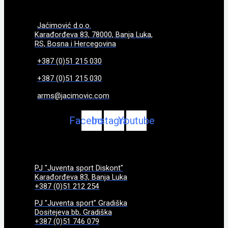
Jaćimović d.o.o.
Karađorđeva 83, 78000, Banja Luka,
RS, Bosna i Hercegovina
+387 (0)51 215 030
+387 (0)51 215 030
arms@jacimovic.com
Facebook
Instagram
Youtube
PJ "Juventa sport Diskont"
Karađorđeva 83, Banja Luka
+387 (0)51 212 254
PJ "Juventa sport" Gradiška
Dositejeva bb, Gradiška
+387 (0)51 746 079