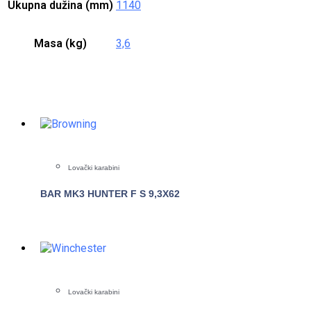
Ukupna dužina (mm)
1140
Masa (kg)
3,6
Lovački karabini
BAR MK3 HUNTER F S 9,3X62
POGLEDAJTE
Lovački karabini