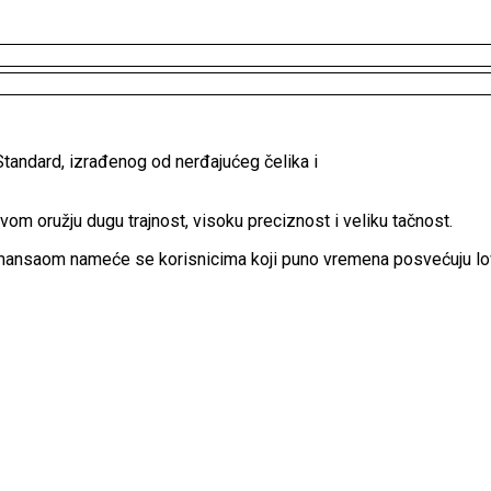
ndard, izrađenog od nerđajućeg čelika i
vom oružju dugu trajnost, visoku preciznost i veliku tačnost.
mansaom nameće se korisnicima koji puno vremena posvećuju lovu