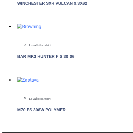
WINCHESTER SXR VULCAN 9.3X62
POGLEDAJTE
Lovački karabini
BAR MK3 HUNTER F S 30-06
POGLEDAJTE
Lovački karabini
M70 PS 308W POLYMER
POGLEDAJTE