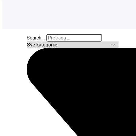
Search ...