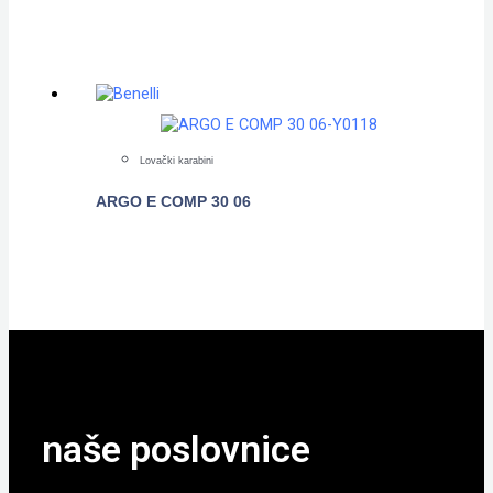
POGLEDAJTE
Lovački karabini
ARGO E COMP 30 06
POGLEDAJTE
naše poslovnice