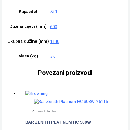
Kapacitet
5+1
Dužina cijevi (mm)
600
Ukupna dužina (mm)
1140
Masa (kg)
3,6
Povezani proizvodi
Lovački karabini
BAR ZENITH PLATINUM HC 308W