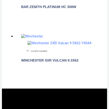
BAR ZENITH PLATINUM HC 308W
POGLEDAJTE
Lovački karabini
WINCHESTER SXR VULCAN 9.3X62
POGLEDAJTE