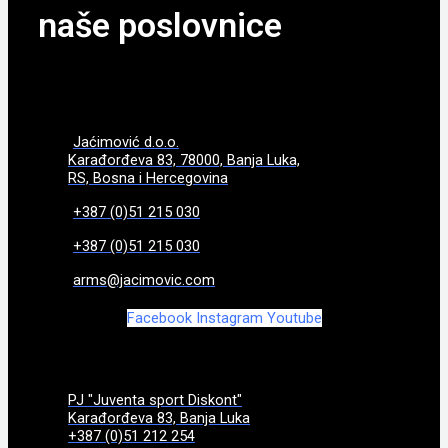
naše poslovnice
Jaćimović d.o.o.
Karađorđeva 83, 78000, Banja Luka,
RS, Bosna i Hercegovina
+387 (0)51 215 030
+387 (0)51 215 030
arms@jacimovic.com
Facebook
Instagram
Youtube
PJ "Juventa sport Diskont"
Karađorđeva 83, Banja Luka
+387 (0)51 212 254