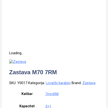
Loading...
Zastava M70 7RM
SKU:
Y0017
Kategorija:
Lovački karabini
Brand:
Zastava
Kalibar
7mmRM
Kapacitet
3+1