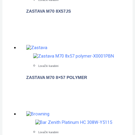
ZASTAVA M70 8X57JS
POGLEDAJTE
Lovački karabini
ZASTAVA M70 8×57 POLYMER
POGLEDAJTE
Lovački karabini