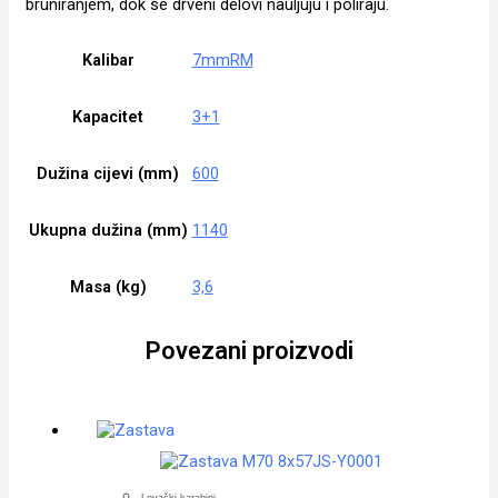
bruniranjem, dok se drveni delovi nauljuju i poliraju.
Kalibar
7mmRM
Kapacitet
3+1
Dužina cijevi (mm)
600
Ukupna dužina (mm)
1140
Masa (kg)
3,6
Povezani proizvodi
Lovački karabini