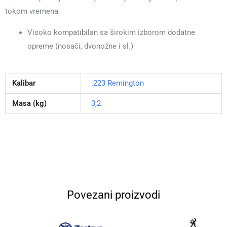
tokom vremena
Visoko kompatibilan sa širokim izborom dodatne
opreme (nosači, dvonožne i sl.)
Kalibar
.223 Remington
Masa (kg)
3,2
Povezani proizvodi