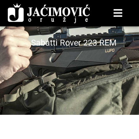
Sabatti Rover 223 REM