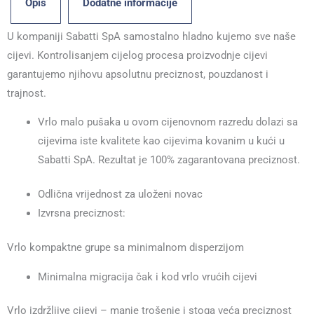
Opis
Dodatne informacije
U kompaniji Sabatti SpA samostalno hladno kujemo sve naše
cijevi. Kontrolisanjem cijelog procesa proizvodnje cijevi
garantujemo njihovu apsolutnu preciznost, pouzdanost i
trajnost.
Vrlo malo pušaka u ovom cijenovnom razredu dolazi sa
cijevima iste kvalitete kao cijevima kovanim u kući u
Sabatti SpA. Rezultat je 100% zagarantovana preciznost.
Odlična vrijednost za uloženi novac
Izvrsna preciznost:
Vrlo kompaktne grupe sa minimalnom disperzijom
Minimalna migracija čak i kod vrlo vrućih cijevi
Vrlo izdržljive cijevi – manje trošenje i stoga veća preciznost