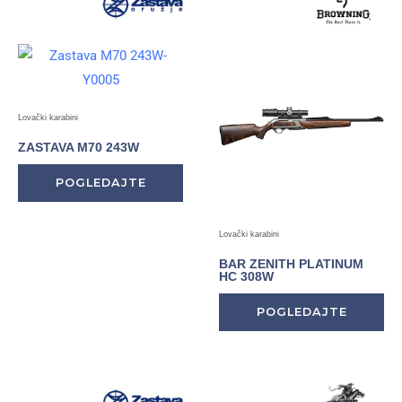
Lovački karabini
ZASTAVA M70 243W
POGLEDAJTE
Lovački karabini
BAR ZENITH PLATINUM
HC 308W
POGLEDAJTE