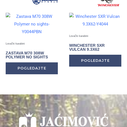
Lovački karabini
Lovački karabini
WINCHESTER SXR
VULCAN 9.3X62
ZASTAVA M70 308W
POLYMER NO SIGHTS
POGLEDAJTE
POGLEDAJTE