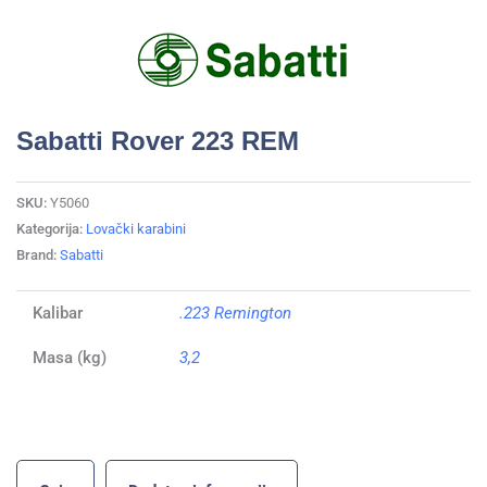
Sabatti Rover 223 REM
SKU:
Y5060
Kategorija:
Lovački karabini
Brand:
Sabatti
Kalibar
.223 Remington
Masa (kg)
3,2