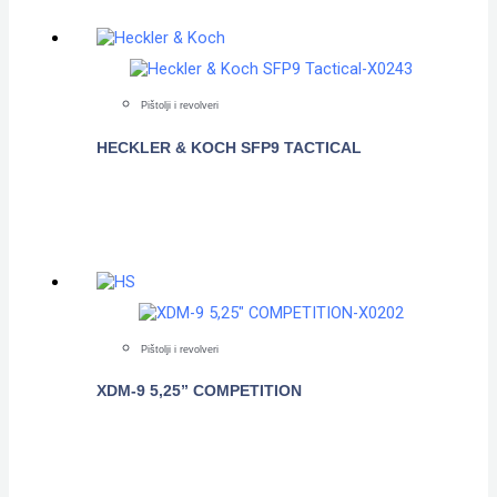
Pištolji i revolveri
HECKLER & KOCH SFP9 TACTICAL
POGLEDAJTE
Pištolji i revolveri
XDM-9 5,25” COMPETITION
POGLEDAJTE