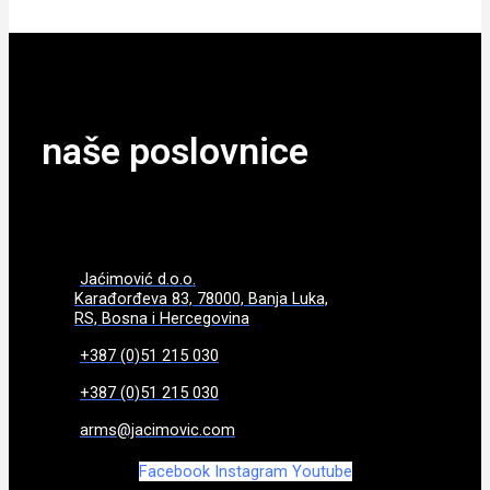
naše poslovnice
Jaćimović d.o.o.
Karađorđeva 83, 78000, Banja Luka,
RS, Bosna i Hercegovina
+387 (0)51 215 030
+387 (0)51 215 030
arms@jacimovic.com
Facebook
Instagram
Youtube