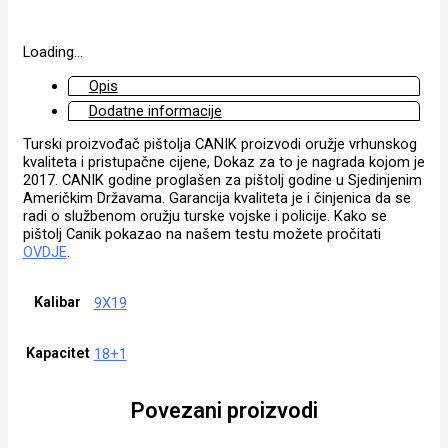
Loading...
Opis
Dodatne informacije
Turski proizvođač pištolja CANIK proizvodi oružje vrhunskog
kvaliteta i pristupačne cijene, Dokaz za to je nagrada kojom je
2017. CANIK godine proglašen za pištolj godine u Sjedinjenim
Američkim Državama. Garancija kvaliteta je i činjenica da se
radi o službenom oružju turske vojske i policije. Kako se
pištolj Canik pokazao na našem testu možete pročitati
OVDJE
.
Kalibar
9X19
Kapacitet
18+1
Povezani proizvodi