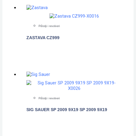
Pištolji i revolveri
ZASTAVA CZ999
POGLEDAJTE
Pištolji i revolveri
SIG SAUER SP 2009 9X19 SP 2009 9X19
POGLEDAJTE