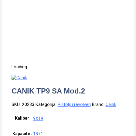
Loading...
CANIK TP9 SA Mod.2
SKU:
X0233
Kategorija:
Pištolji i revolveri
Brand:
Canik
Kalibar
9X19
Kapacitet
18+1