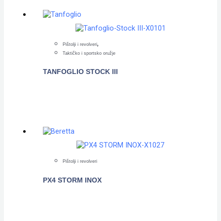
,
Pištolji i revolveri
Taktičko i sportsko oružje
TANFOGLIO STOCK III
POGLEDAJTE
Pištolji i revolveri
PX4 STORM INOX
POGLEDAJTE