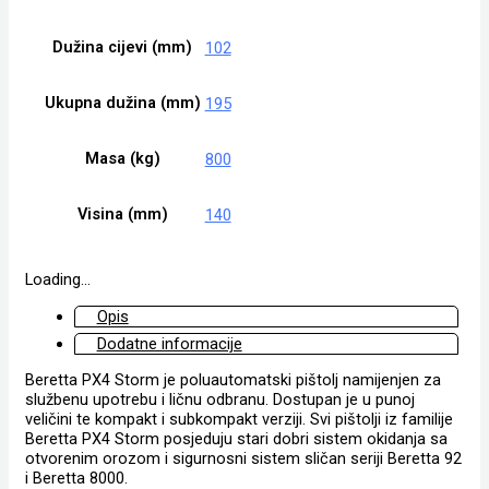
Dužina cijevi (mm)
102
Ukupna dužina (mm)
195
Masa (kg)
800
Visina (mm)
140
Loading...
Opis
Dodatne informacije
Beretta PX4 Storm je poluautomatski pištolj namijenjen za
službenu upotrebu i ličnu odbranu. Dostupan je u punoj
veličini te kompakt i subkompakt verziji. Svi pištolji iz familije
Beretta PX4 Storm posjeduju stari dobri sistem okidanja sa
otvorenim orozom i sigurnosni sistem sličan seriji Beretta 92
i Beretta 8000.