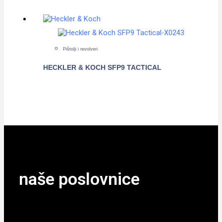
Pištolji i revolveri
HECKLER & KOCH SFP9 TACTICAL
POGLEDAJTE
naše poslovnice