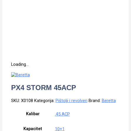
Loading...
PX4 STORM 45ACP
SKU:
X0108
Kategorija:
Pištolji i revolveri
Brand:
Beretta
Kalibar
.45 ACP
Kapacitet
10+1