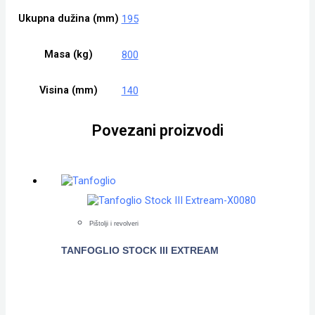
Ukupna dužina (mm)
195
Masa (kg)
800
Visina (mm)
140
Povezani proizvodi
Pištolji i revolveri
TANFOGLIO STOCK III EXTREAM
POGLEDAJTE