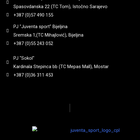
Spasovdanska 22 (TC Tom), Istočno Sarajevo
+387 (0)57 490 155
PJ "Juventa sport" Bijeljina
Sremska 1,(TC Mihajlović), Bijeljina
+387 (0)55 243 052
PJ "Sokol"
Kardinala Stepinca bb (TC Mepas Mall), Mostar
+387 (0)36 311 453
|