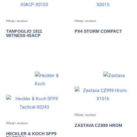
Pištolji i revolveri
Pištolji i revolveri
TANFOGLIO 1911
PX4 STORM COMPACT
WITNESS 45ACP
POGLEDAJTE
POGLEDAJTE
Pištolji i revolveri
Pištolji i revolveri
ZASTAVA CZ999 HROM
HECKLER & KOCH SFP9