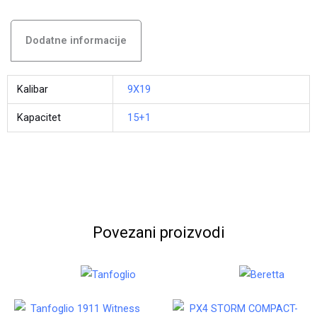
Dodatne informacije
Kalibar
9X19
Kapacitet
15+1
Povezani proizvodi