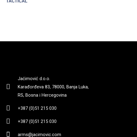
POGLEDAJTE
TACTICAL
POGLEDAJTE
Jaćimović d.o.o.
Karađorđeva 83, 78000, Banja Luka,
RS, Bosna i Hercegovina
+387 (0)51 215 030
+387 (0)51 215 030
arms@jacimovic.com