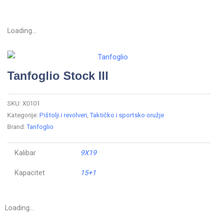
Loading...
Tanfoglio Stock III
SKU:
X0101
Kategorije:
Pištolji i revolveri
,
Taktičko i sportsko oružje
Brand:
Tanfoglio
Kalibar
9X19
Kapacitet
15+1
Loading...