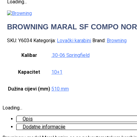
Loading...
BROWNING MARAL SF COMPO NORDI
SKU:
Y6034
Kategorija:
Lovački karabini
Brand:
Browning
Kalibar
.30-06 Springfield
Kapacitet
10+1
Dužina cijevi (mm)
510 mm
Loading...
Opis
Dodatne informacije