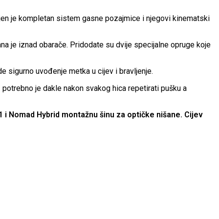
jen je kompletan sistem gasne pozajmice i njegovi kinematski
rana je iznad obarače. Pridodate su dvije specijalne opruge koje
 sigurno uvođenje metka u cijev i bravljenje.
potrebno je dakle nakon svakog hica repetirati pušku a
i Nomad Hybrid montažnu šinu za optičke nišane. Cijev