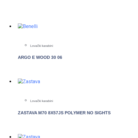
Lovački karabini
ARGO E WOOD 30 06
POGLEDAJTE
Lovački karabini
ZASTAVA M70 8X57JS POLYMER NO SIGHTS
POGLEDAJTE