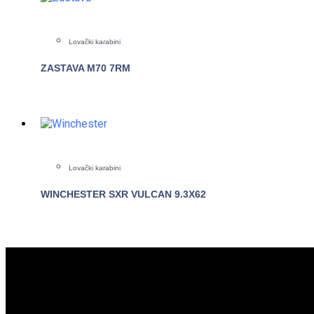
Lovački karabini
ZASTAVA M70 7RM
POGLEDAJTE
Lovački karabini
WINCHESTER SXR VULCAN 9.3X62
POGLEDAJTE