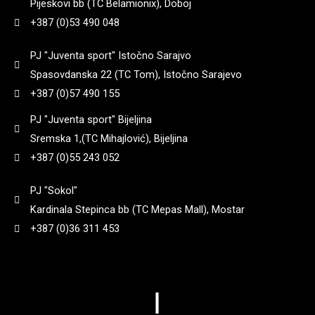
Pijeskovi bb (TC Belamionix), Doboj
+387 (0)53 490 048
PJ "Juventa sport" Istočno Sarajvo
Spasovdanska 22 (TC Tom), Istočno Sarajevo
+387 (0)57 490 155
PJ "Juventa sport" Bijeljina
Sremska 1,(TC Mihajlović), Bijeljina
+387 (0)55 243 052
PJ "Sokol"
Kardinala Stepinca bb (TC Mepas Mall), Mostar
+387 (0)36 311 453
|