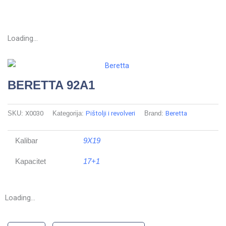
Loading...
BERETTA 92A1
SKU:
X0030
Kategorija:
Pištolji i revolveri
Brand:
Beretta
Kalibar
9X19
Kapacitet
17+1
Loading...