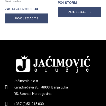
Pištolji i revolveri
PX4 STORM
ZASTAVA CZ999 LUX
POGLEDAJTE
POGLEDAJTE
Jaćimović d.o.o.
Karađorđeva 83, 78000, Banja Luka,
RS, Bosna i Hercegovina
+387 (0)51 215 030