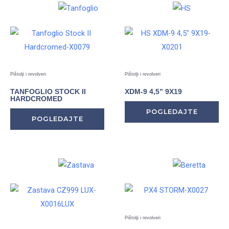
Pištolji i revolveri
Pištolji i revolveri
TANFOGLIO STOCK II
XDM-9 4,5” 9X19
HARDCROMED
POGLEDAJTE
POGLEDAJTE
Pištolji i revolveri