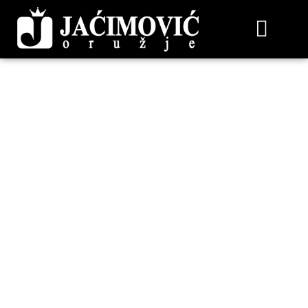
BERETTA 92A1