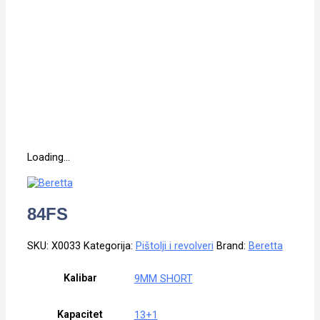
Loading...
84FS
SKU:
X0033
Kategorija:
Pištolji i revolveri
Brand:
Beretta
Kalibar
9MM SHORT
Kapacitet
13+1