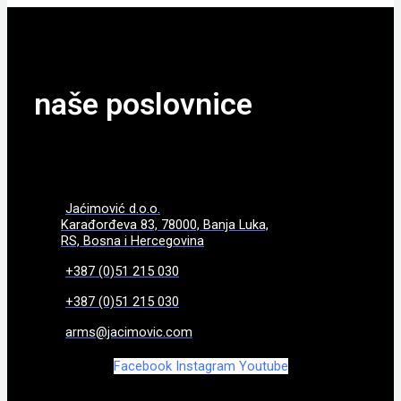
naše poslovnice
Jaćimović d.o.o.
Karađorđeva 83, 78000, Banja Luka,
RS, Bosna i Hercegovina
+387 (0)51 215 030
+387 (0)51 215 030
arms@jacimovic.com
Facebook
Instagram
Youtube