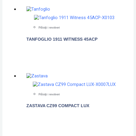
Pištolji i revolveri
TANFOGLIO 1911 WITNESS 45ACP
POGLEDAJTE
Pištolji i revolveri
ZASTAVA CZ99 COMPACT LUX
POGLEDAJTE