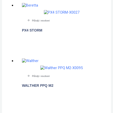
Pištolji i revolveri
PX4 STORM
POGLEDAJTE
Pištolji i revolveri
WALTHER PPQ M2
POGLEDAJTE