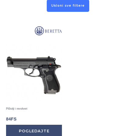
Ukloni sve filtere
Pištolji i revolveri
84FS
POGLEDAJTE