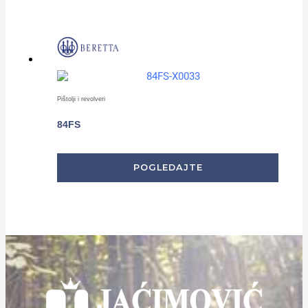
Pištolji i revolveri
84FS
POGLEDAJTE