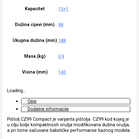
Kapacitet
15+1
Dužina cijevi (mm)
98
Ukupna dužina (mm)
188
Masa (kg)
0,9
Visina (mm)
140
Loading...
Opis
Dodatne informacije
Pištolj CZ99 Compact je varijanta pištolja CZ99 kod kojeg je
u cilju bolje kompaktnosti oružja modifikovana dužina oružja,
a pri tome sačuvane balističke performanse baznog modela.