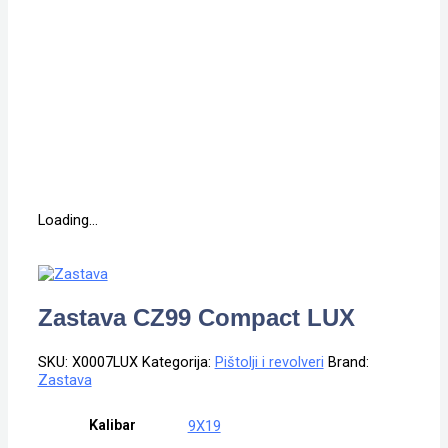
Loading...
Zastava CZ99 Compact LUX
SKU:
X0007LUX
Kategorija:
Pištolji i revolveri
Brand:
Zastava
Kalibar
9X19