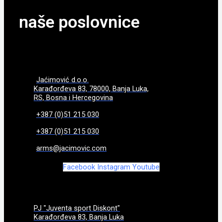
naše poslovnice
Jaćimović d.o.o.
Karađorđeva 83, 78000, Banja Luka,
RS, Bosna i Hercegovina
+387 (0)51 215 030
+387 (0)51 215 030
arms@jacimovic.com
Facebook
Instagram
Youtube
PJ "Juventa sport Diskont"
Karađorđeva 83, Banja Luka