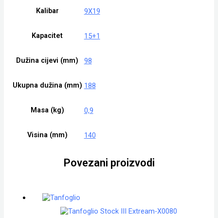
Kalibar
9X19
Kapacitet
15+1
Dužina cijevi (mm)
98
Ukupna dužina (mm)
188
Masa (kg)
0,9
Visina (mm)
140
Povezani proizvodi