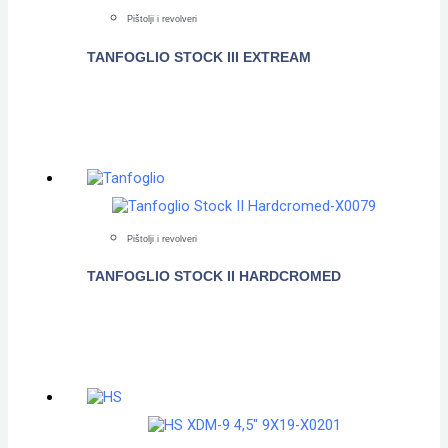
Pištolji i revolveri
TANFOGLIO STOCK III EXTREAM
POGLEDAJTE
Pištolji i revolveri
TANFOGLIO STOCK II HARDCROMED
POGLEDAJTE