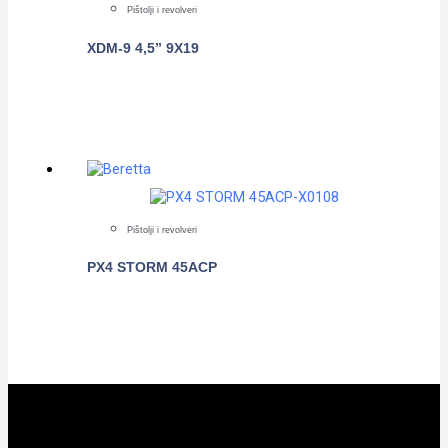
Pištolji i revolveri
XDM-9 4,5” 9X19
POGLEDAJTE
Pištolji i revolveri
PX4 STORM 45ACP
POGLEDAJTE