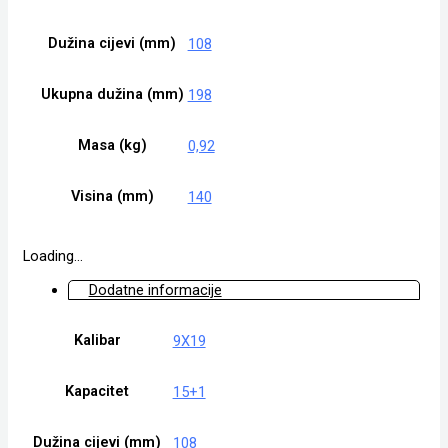
Dužina cijevi (mm)
108
Ukupna dužina (mm)
198
Masa (kg)
0,92
Visina (mm)
140
Loading...
Dodatne informacije
Kalibar
9X19
Kapacitet
15+1
Dužina cijevi (mm)
108