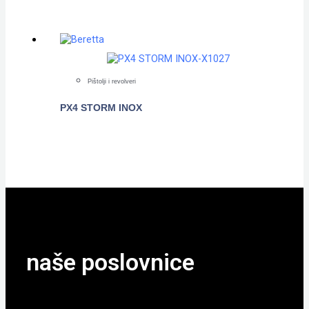
Pištolji i revolveri
PX4 STORM INOX
POGLEDAJTE
naše poslovnice