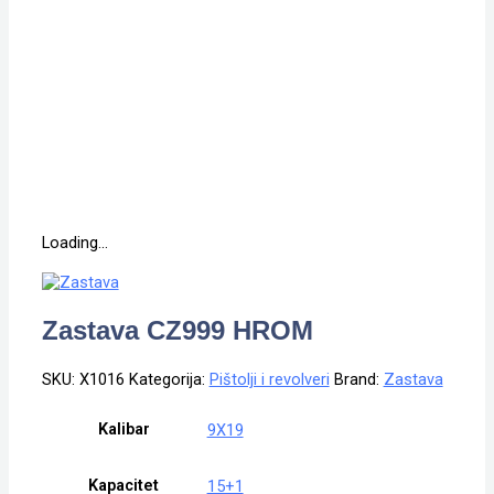
Loading...
Zastava CZ999 HROM
SKU:
X1016
Kategorija:
Pištolji i revolveri
Brand:
Zastava
Kalibar
9X19
Kapacitet
15+1