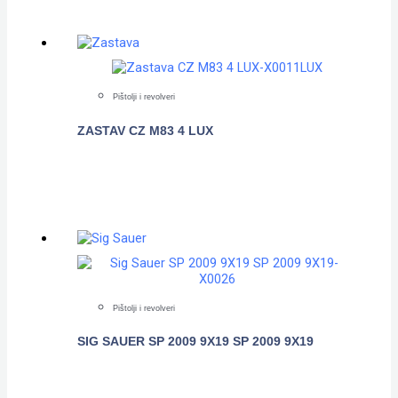
Pištolji i revolveri
ZASTAV CZ M83 4 LUX
POGLEDAJTE
Pištolji i revolveri
SIG SAUER SP 2009 9X19 SP 2009 9X19
POGLEDAJTE