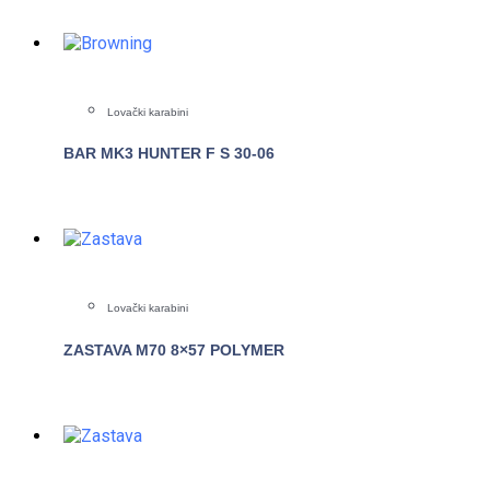
Lovački karabini
BAR MK3 HUNTER F S 30-06
POGLEDAJTE
Lovački karabini
ZASTAVA M70 8×57 POLYMER
POGLEDAJTE