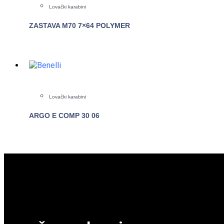
Lovački karabini
ZASTAVA M70 7×64 POLYMER
POGLEDAJTE
Lovački karabini
ARGO E COMP 30 06
POGLEDAJTE