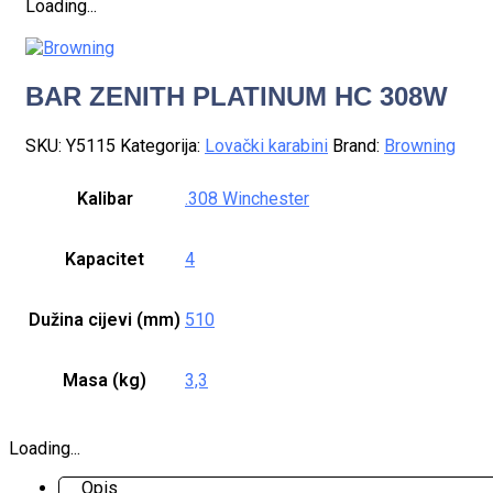
Loading...
BAR ZENITH PLATINUM HC 308W
SKU:
Y5115
Kategorija:
Lovački karabini
Brand:
Browning
Kalibar
.308 Winchester
Kapacitet
4
Dužina cijevi (mm)
510
Masa (kg)
3,3
Loading...
Opis