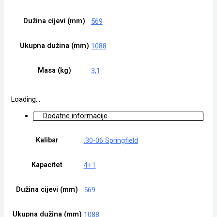
Dužina cijevi (mm)
569
Ukupna dužina (mm)
1088
Masa (kg)
3,1
Loading...
Dodatne informacije
Kalibar
.30-06 Springfield
Kapacitet
4+1
Dužina cijevi (mm)
569
Ukupna dužina (mm)
1088