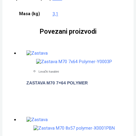
Masa (kg)
3,1
Povezani proizvodi
Lovački karabini
ZASTAVA M70 7×64 POLYMER
POGLEDAJTE