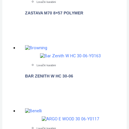
Lovački karabini
ZASTAVA M70 8×57 POLYMER
POGLEDAJTE
Lovački karabini
BAR ZENITH W HC 30-06
POGLEDAJTE
Lovački karabini