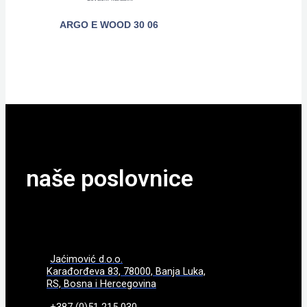
ARGO E WOOD 30 06
POGLEDAJTE
naše poslovnice
Jaćimović d.o.o.
Karađorđeva 83, 78000, Banja Luka,
RS, Bosna i Hercegovina
+387 (0)51 215 030