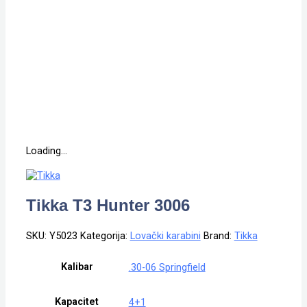
Loading...
Tikka T3 Hunter 3006
SKU:
Y5023
Kategorija:
Lovački karabini
Brand:
Tikka
Kalibar
.30-06 Springfield
Kapacitet
4+1