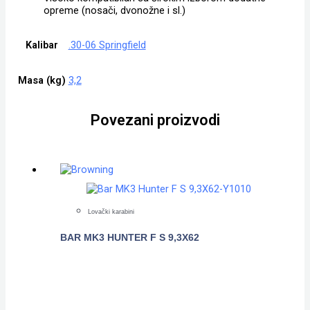
opreme (nosači, dvonožne i sl.)
Kalibar
.30-06 Springfield
Masa (kg)
3,2
Povezani proizvodi
Lovački karabini
BAR MK3 HUNTER F S 9,3X62
POGLEDAJTE