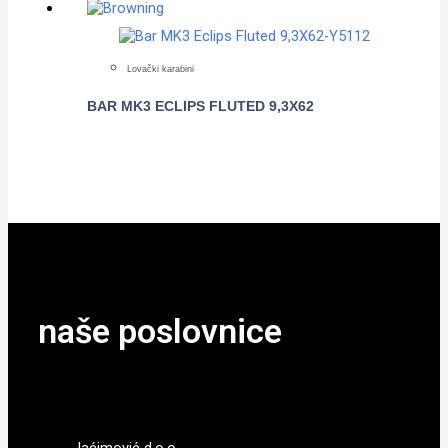
Lovački karabini
BAR MK3 ECLIPS FLUTED 9,3X62
POGLEDAJTE
naše poslovnice