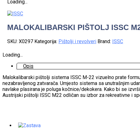
Loading...
MALOKALIBARSKI PIŠTOLJ ISSC M2
SKU:
X0297
Kategorija:
Pištolji i revolveri
Brand:
ISSC
Loading...
Opis
Malokalibarski pištolji sistema ISSC M-22 vizuelno prate formu
nezabravljenog zatvarača. Umjesto sistema sa unutrašnjim udara
navlake plasirana je poluga kočnice/dekokera. Kako bi se izvršilo
Austrijski pištolji ISSC M22 odličan su izbor za rekreativne i sp