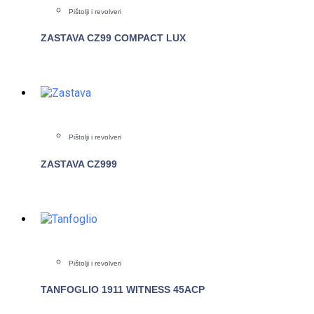
Pištolji i revolveri
ZASTAVA CZ99 COMPACT LUX
POGLEDAJTE
Pištolji i revolveri
ZASTAVA CZ999
POGLEDAJTE
Pištolji i revolveri
TANFOGLIO 1911 WITNESS 45ACP