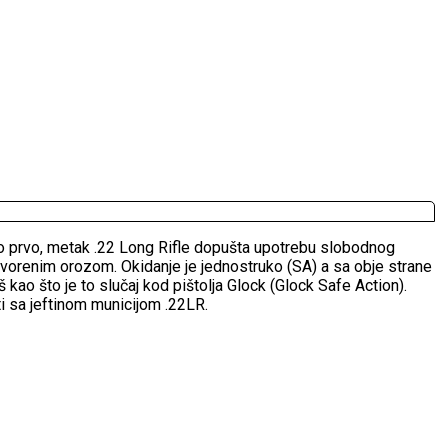
Kao prvo, metak .22 Long Rifle dopušta upotrebu slobodnog
tvorenim orozom. Okidanje je jednostruko (SA) a sa obje strane
 kao što je to slučaj kod pištolja Glock (Glock Safe Action).
ati sa jeftinom municijom .22LR.