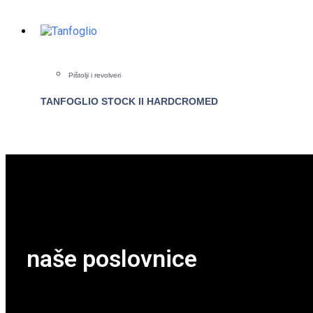
POGLEDAJTE
Pištolji i revolveri
TANFOGLIO STOCK II HARDCROMED
POGLEDAJTE
naše poslovnice