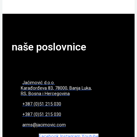
naše poslovnice
Jaćimović d.o.o.
Karađorđeva 83, 78000, Banja Luka,
RS, Bosna i Hercegovina
+387 (0)51 215 030
+387 (0)51 215 030
arms@jacimovic.com
Facebook
Instagram
Youtube