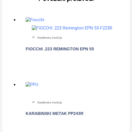
Karabinska municija
FIOCCHI .223 REMINGTON EPN 55
POGLEDAJTE
Karabinska municija
KARABINSKI METAK PP243R
POGLEDAJTE