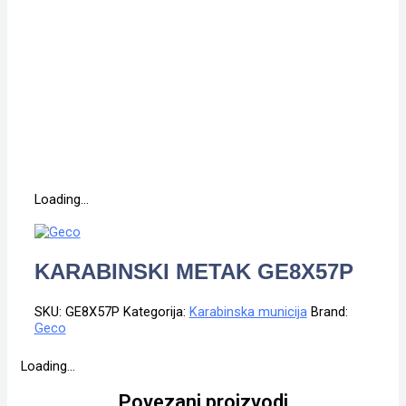
Loading...
KARABINSKI METAK GE8X57P
SKU:
GE8X57P
Kategorija:
Karabinska municija
Brand:
Geco
Loading...
Povezani proizvodi