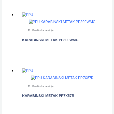
Karabinska municija
KARABINSKI METAK PP300WMG
POGLEDAJTE
Karabinska municija
KARABINSKI METAK PP7X57R
POGLEDAJTE