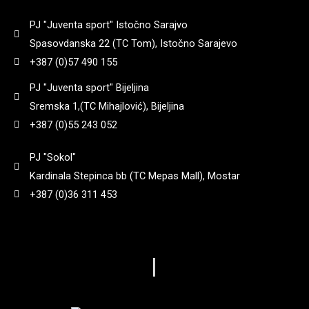
PJ "Juventa sport" Istočno Sarajvo
Spasovdanska 22 (TC Tom), Istočno Sarajevo
+387 (0)57 490 155
PJ "Juventa sport" Bijeljina
Sremska 1,(TC Mihajlović), Bijeljina
+387 (0)55 243 052
PJ "Sokol"
Kardinala Stepinca bb (TC Mepas Mall), Mostar
+387 (0)36 311 453
|