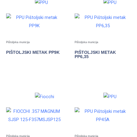
Pištoljska municija
Pištoljska municija
PIŠTOLJSKI METAK PP9K
PIŠTOLJSKI METAK
PP6,35
POGLEDAJTE
POGLEDAJTE
Pištoljska municija
Pištoljska municija