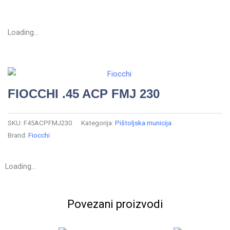
Loading...
FIOCCHI .45 ACP FMJ 230
SKU:
F45ACPFMJ230
Kategorija:
Pištoljska municija
Brand:
Fiocchi
Loading...
Povezani proizvodi