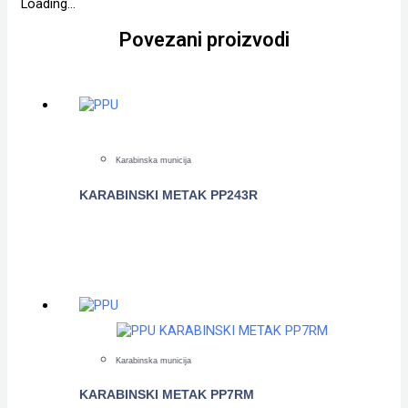
Loading...
Povezani proizvodi
Karabinska municija
KARABINSKI METAK PP243R
POGLEDAJTE
Karabinska municija
KARABINSKI METAK PP7RM