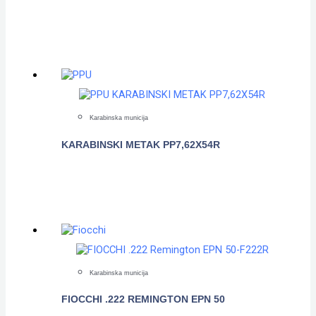
POGLEDAJTE
Karabinska municija
KARABINSKI METAK PP7,62X54R
POGLEDAJTE
Karabinska municija
FIOCCHI .222 REMINGTON EPN 50