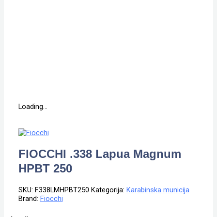
Loading...
FIOCCHI .338 Lapua Magnum
HPBT 250
SKU:
F338LMHPBT250
Kategorija:
Karabinska municija
Brand:
Fiocchi