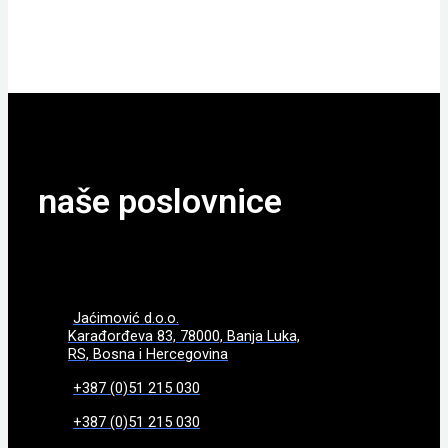
POGLEDAJTE
naše poslovnice
Jaćimović d.o.o.
Karađorđeva 83, 78000, Banja Luka,
RS, Bosna i Hercegovina
+387 (0)51 215 030
+387 (0)51 215 030