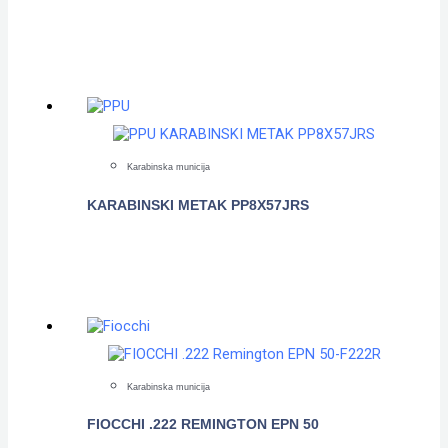
POGLEDAJTE
Karabinska municija
KARABINSKI METAK PP8X57JRS
POGLEDAJTE
Karabinska municija
FIOCCHI .222 REMINGTON EPN 50