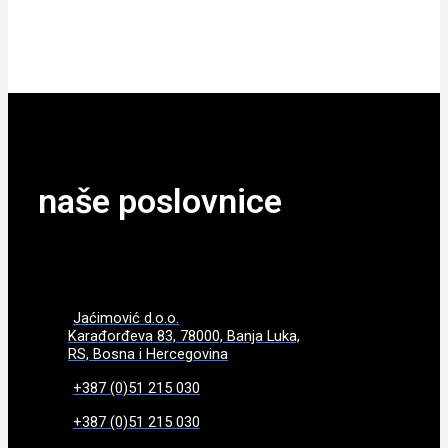
POGLEDAJTE
naše poslovnice
Jaćimović d.o.o.
Karađorđeva 83, 78000, Banja Luka,
RS, Bosna i Hercegovina
+387 (0)51 215 030
+387 (0)51 215 030