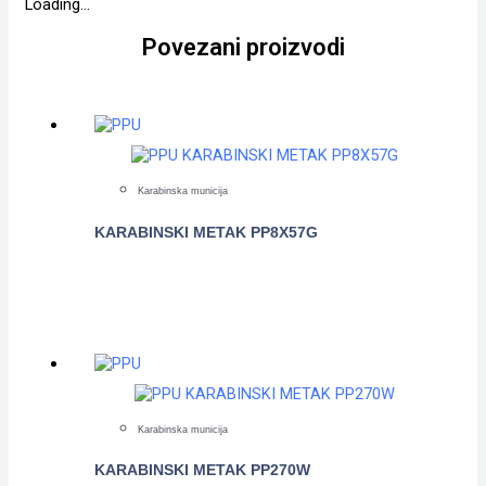
Loading...
Povezani proizvodi
Karabinska municija
KARABINSKI METAK PP8X57G
POGLEDAJTE
Karabinska municija
KARABINSKI METAK PP270W