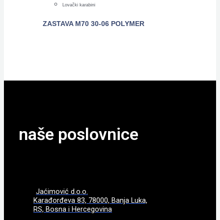
Lovački karabini
ZASTAVA M70 30-06 POLYMER
POGLEDAJTE
naše poslovnice
Jaćimović d.o.o.
Karađorđeva 83, 78000, Banja Luka,
RS, Bosna i Hercegovina