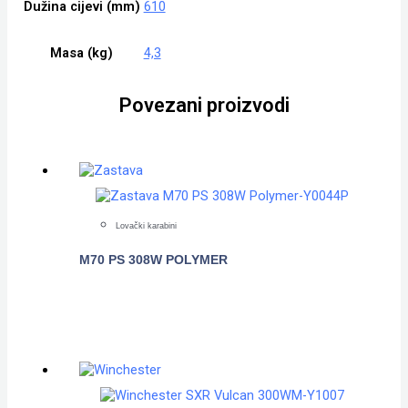
Dužina cijevi (mm)
610
Masa (kg)
4,3
Povezani proizvodi
Lovački karabini
M70 PS 308W POLYMER
POGLEDAJTE