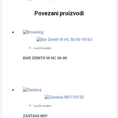
Povezani proizvodi
Lovački karabini
BAR ZENITH W HC 30-06
POGLEDAJTE
Lovački karabini
ZASTAVA M07