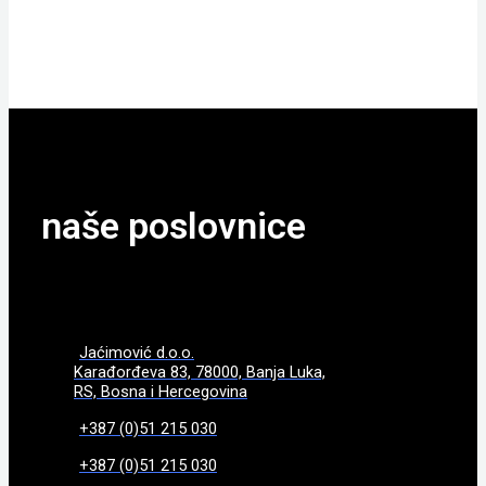
POGLEDAJTE
naše poslovnice
Jaćimović d.o.o.
Karađorđeva 83, 78000, Banja Luka,
RS, Bosna i Hercegovina
+387 (0)51 215 030
+387 (0)51 215 030