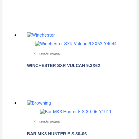
POGLEDAJTE
Lovački karabini
WINCHESTER SXR VULCAN 9.3X62
POGLEDAJTE
Lovački karabini
BAR MK3 HUNTER F S 30-06