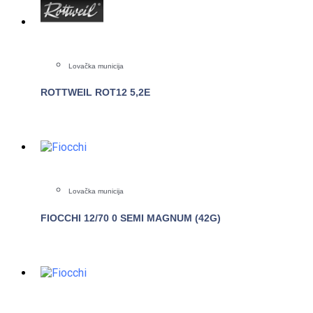
Lovačka municija
ROTTWEIL ROT12 5,2E
POGLEDAJTE
Lovačka municija
FIOCCHI 12/70 0 SEMI MAGNUM (42G)
POGLEDAJTE