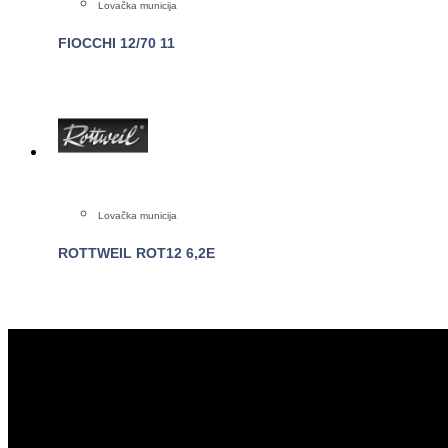
Lovačka municija
FIOCCHI 12/70 11
POGLEDAJTE
Lovačka municija
ROTTWEIL ROT12 6,2E
POGLEDAJTE