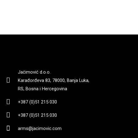
POGLEDAJTE
POGLEDAJTE
Jaćimović d.o.o.
Karađorđeva 83, 78000, Banja Luka,
RS, Bosna i Hercegovina
+387 (0)51 215 030
+387 (0)51 215 030
arms@jacimovic.com