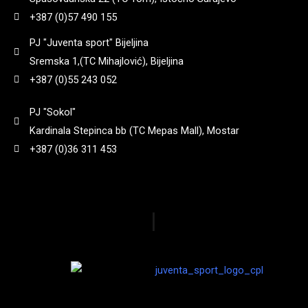
+387 (0)57 490 155
PJ "Juventa sport" Bijeljina
Sremska 1,(TC Mihajlović), Bijeljina
+387 (0)55 243 052
PJ "Sokol"
Kardinala Stepinca bb (TC Mepas Mall), Mostar
+387 (0)36 311 453
|