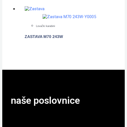
Lovački karabini
ZASTAVA M70 243W
POGLEDAJTE
naše poslovnice