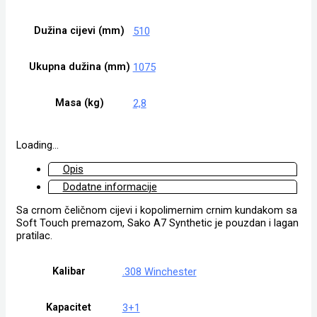
Dužina cijevi (mm)
510
Ukupna dužina (mm)
1075
Masa (kg)
2,8
Loading...
Opis
Dodatne informacije
Sa crnom čeličnom cijevi i kopolimernim crnim kundakom sa
Soft Touch premazom, Sako A7 Synthetic je pouzdan i lagan
pratilac.
Kalibar
.308 Winchester
Kapacitet
3+1