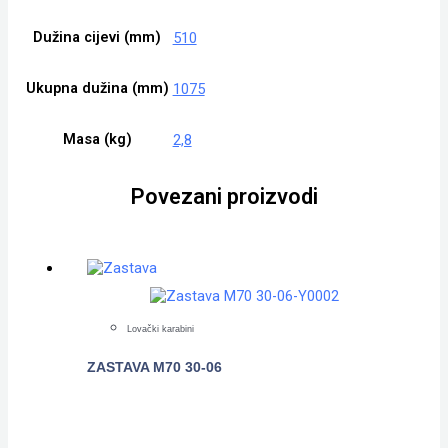
Dužina cijevi (mm)
510
Ukupna dužina (mm)
1075
Masa (kg)
2,8
Povezani proizvodi
Lovački karabini
ZASTAVA M70 30-06
POGLEDAJTE