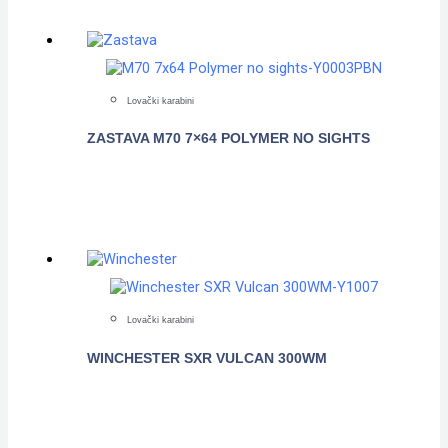
Lovački karabini
ZASTAVA M70 7×64 POLYMER NO SIGHTS
POGLEDAJTE
Lovački karabini
WINCHESTER SXR VULCAN 300WM
POGLEDAJTE