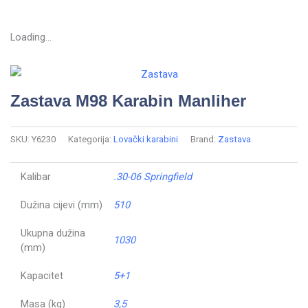
Loading...
Zastava M98 Karabin Manliher
SKU:
Y6230
Kategorija:
Lovački karabini
Brand:
Zastava
Kalibar
.30-06 Springfield
Dužina cijevi (mm)
510
Ukupna dužina
1030
(mm)
Kapacitet
5+1
Masa (kg)
3,5