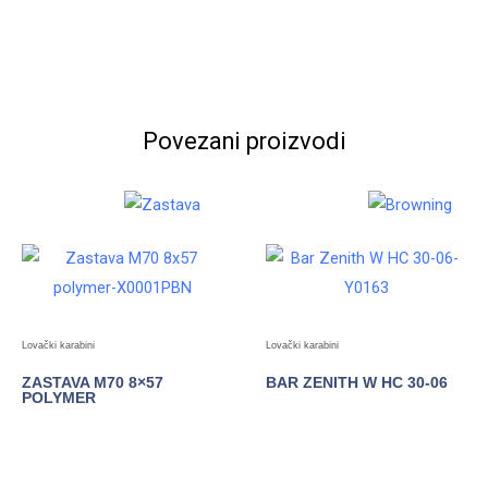
Povezani proizvodi
Lovački karabini
Lovački karabini
ZASTAVA M70 8×57
BAR ZENITH W HC 30-06
POLYMER
POGLEDAJTE
POGLEDAJTE