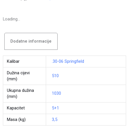
Loading...
Dodatne informacije
Kalibar
.30-06 Springfield
Dužina cijevi
510
(mm)
Ukupna dužina
1030
(mm)
Kapacitet
5+1
Masa (kg)
3,5