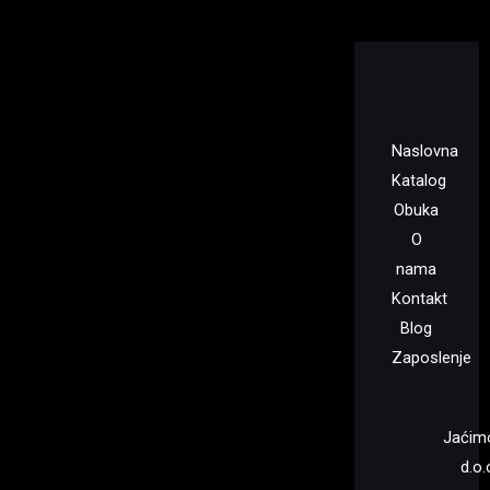
Naslovna
Katalog
Obuka
O
nama
Kontakt
Blog
Zaposlenje
Jaćim
d.o.