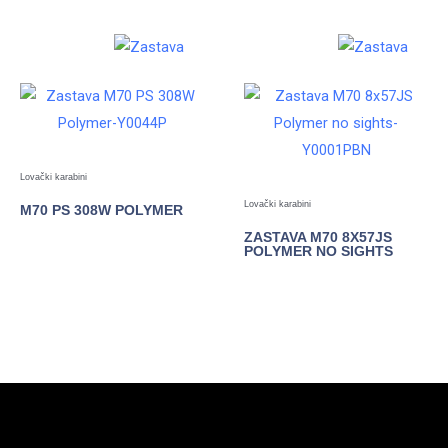
Lovački karabini
Lovački karabini
M70 PS 308W POLYMER
ZASTAVA M70 8X57JS
POGLEDAJTE
POLYMER NO SIGHTS
POGLEDAJTE