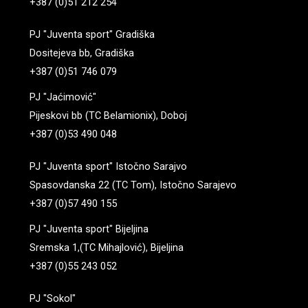
+387 (0)51 212 254
PJ "Juventa sport" Gradiška
Dositejeva bb, Gradiška
+387 (0)51 746 079
PJ "Jaćimović"
Pijeskovi bb (TC Belamionix), Doboj
+387 (0)53 490 048
PJ "Juventa sport" Istočno Sarajvo
Spasovdanska 22 (TC Tom), Istočno Sarajevo
+387 (0)57 490 155
PJ "Juventa sport" Bijeljina
Sremska 1,(TC Mihajlović), Bijeljina
+387 (0)55 243 052
PJ "Sokol"