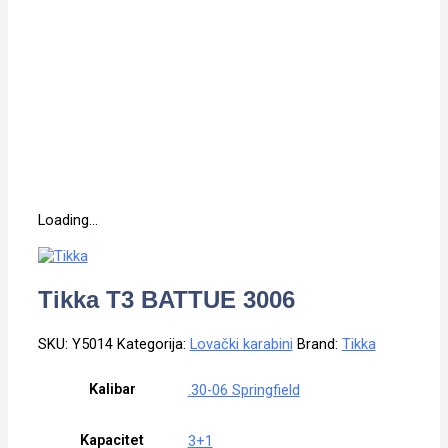
Loading...
Tikka T3 BATTUE 3006
SKU:
Y5014
Kategorija:
Lovački karabini
Brand:
Tikka
Kalibar
.30-06 Springfield
Kapacitet
3+1