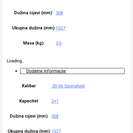
Dužina cijevi (mm)
508
Ukupna dužina (mm)
1027
Masa (kg)
3,0
Loading...
Dodatne informacije
Kalibar
.30-06 Springfield
Kapacitet
3+1
Dužina cijevi (mm)
508
Ukupna dužina (mm)
1027