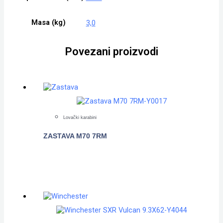
Masa (kg)
3,0
Povezani proizvodi
Lovački karabini
ZASTAVA M70 7RM
POGLEDAJTE