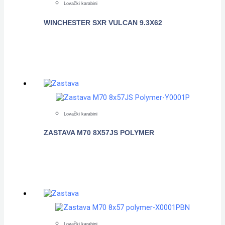
Lovački karabini
WINCHESTER SXR VULCAN 9.3X62
POGLEDAJTE
Lovački karabini
ZASTAVA M70 8X57JS POLYMER
POGLEDAJTE
Lovački karabini