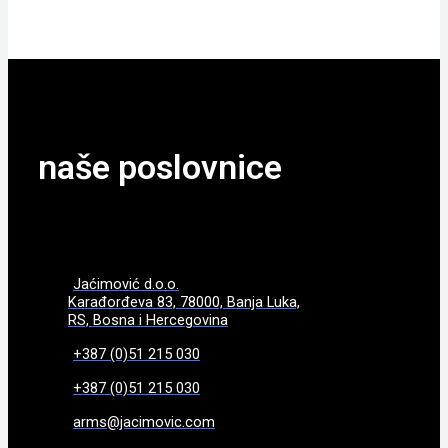
naše poslovnice
Jaćimović d.o.o.
Karađorđeva 83, 78000, Banja Luka,
RS, Bosna i Hercegovina
+387 (0)51 215 030
+387 (0)51 215 030
arms@jacimovic.com