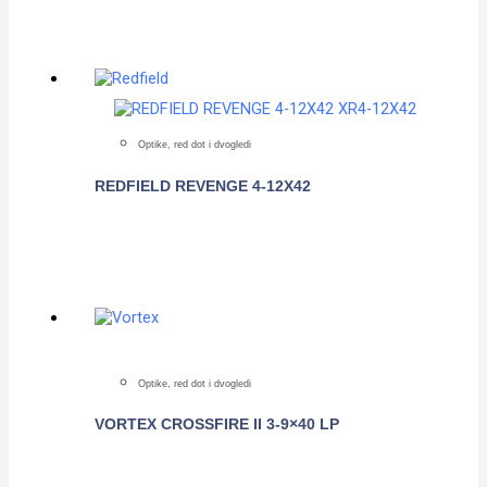
Optike, red dot i dvogledi
REDFIELD REVENGE 4-12X42
POGLEDAJTE
Optike, red dot i dvogledi
VORTEX CROSSFIRE II 3-9×40 LP
POGLEDAJTE