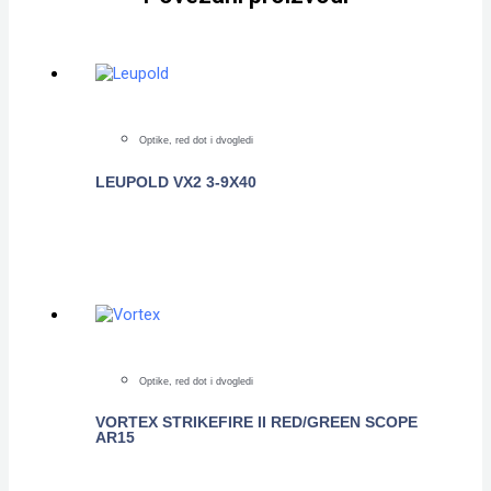
Optike, red dot i dvogledi
LEUPOLD VX2 3-9X40
POGLEDAJTE
Optike, red dot i dvogledi
VORTEX STRIKEFIRE II RED/GREEN SCOPE
AR15
POGLEDAJTE