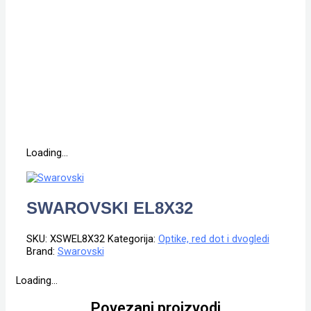
Loading...
SWAROVSKI EL8X32
SKU:
XSWEL8X32
Kategorija:
Optike, red dot i dvogledi
Brand:
Swarovski
Loading...
Povezani proizvodi