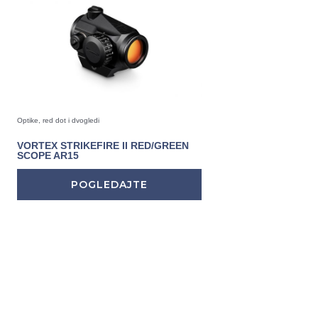
Optike, red dot i dvogledi
VORTEX STRIKEFIRE II RED/GREEN
SCOPE AR15
POGLEDAJTE