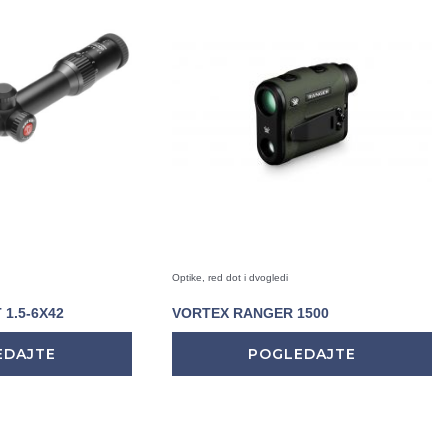
Optike, red dot i dvogledi
1.5-6X42
VORTEX RANGER 1500
EDAJTE
POGLEDAJTE