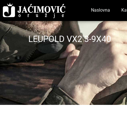
Naslovna
Ka
LEUPOLD VX2 3-9X40