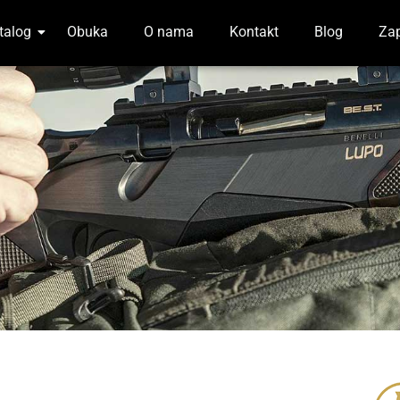
talog
Obuka
O nama
Kontakt
Blog
Zap