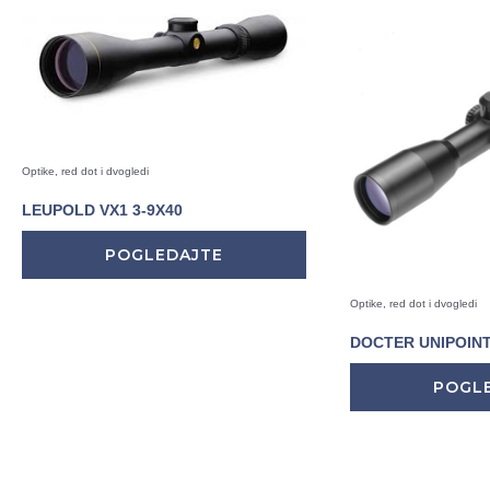
Optike, red dot i dvogledi
LEUPOLD VX1 3-9X40
POGLEDAJTE
Optike, red dot i dvogledi
DOCTER UNIPOINT 
POGL