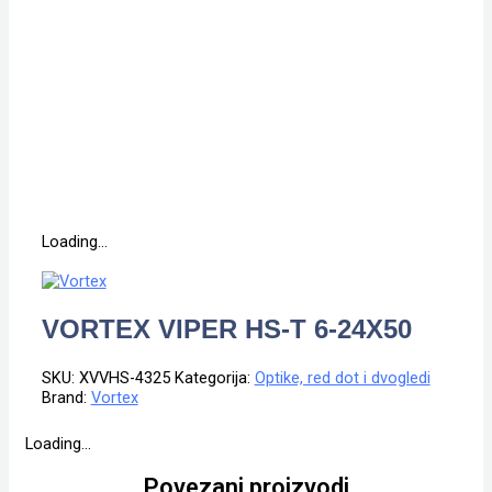
Loading...
VORTEX VIPER HS-T 6-24X50
SKU:
XVVHS-4325
Kategorija:
Optike, red dot i dvogledi
Brand:
Vortex
Loading...
Povezani proizvodi