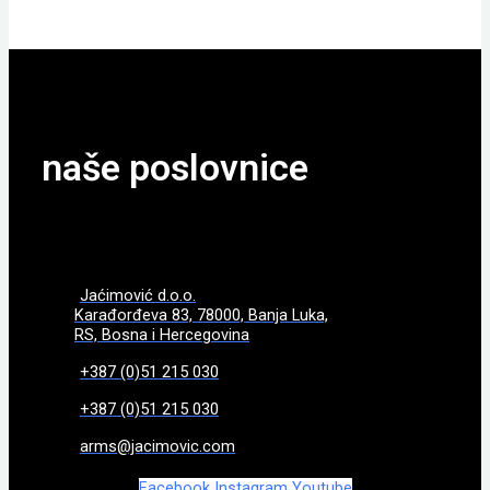
naše poslovnice
Jaćimović d.o.o.
Karađorđeva 83, 78000, Banja Luka,
RS, Bosna i Hercegovina
+387 (0)51 215 030
+387 (0)51 215 030
arms@jacimovic.com
Facebook
Instagram
Youtube