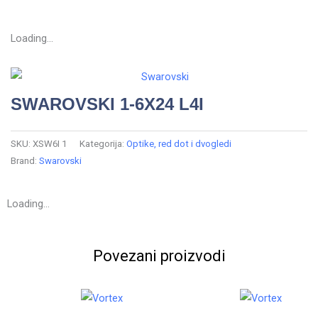
Loading...
SWAROVSKI 1-6X24 L4I
SKU:
XSW6I 1
Kategorija:
Optike, red dot i dvogledi
Brand:
Swarovski
Loading...
Povezani proizvodi