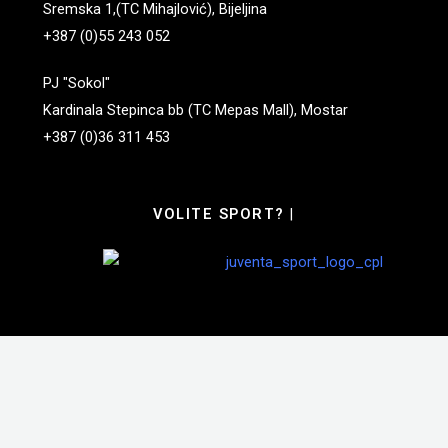
Sremska 1,(TC Mihajlović), Bijeljina
+387 (0)55 243 052
PJ "Sokol"
Kardinala Stepinca bb (TC Mepas Mall), Mostar
+387 (0)36 311 453
VOLITE SPORT?
|