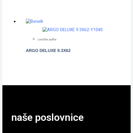
Lovačke puške
ARGO DELUXE 9.3X62
POGLEDAJTE
naše poslovnice