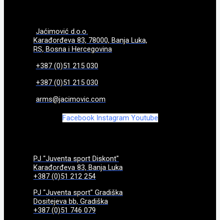
Jaćimović d.o.o.
Karađorđeva 83, 78000, Banja Luka,
RS, Bosna i Hercegovina
+387 (0)51 215 030
+387 (0)51 215 030
arms@jacimovic.com
Facebook
Instagram
Youtube
PJ "Juventa sport Diskont"
Karađorđeva 83, Banja Luka
+387 (0)51 212 254
PJ "Juventa sport" Gradiška
Dositejeva bb, Gradiška
+387 (0)51 746 079