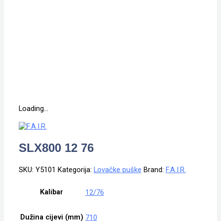
Loading...
SLX800 12 76
SKU:
Y5101
Kategorija:
Lovačke puške
Brand:
F.A.I.R.
Kalibar
12/76
Dužina cijevi (mm)
710