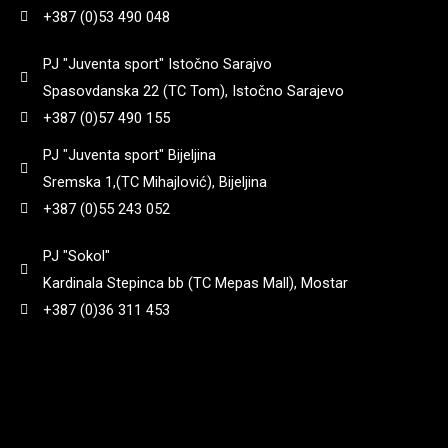
+387 (0)53 490 048
PJ "Juventa sport" Istočno Sarajvo
Spasovdanska 22 (TC Tom), Istočno Sarajevo
+387 (0)57 490 155
PJ "Juventa sport" Bijeljina
Sremska 1,(TC Mihajlović), Bijeljina
+387 (0)55 243 052
PJ "Sokol"
Kardinala Stepinca bb (TC Mepas Mall), Mostar
+387 (0)36 311 453
|