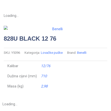
Loading...
828U BLACK 12 76
SKU:
Y5096
Kategorija:
Lovačke puške
Brand:
Benelli
Kalibar
12/76
Dužina cijevi (mm)
710
Masa (kg)
2,98
Loading...