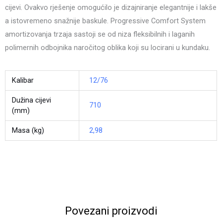
cijevi. Ovakvo rješenje omogućilo je dizajniranje elegantnije i lakše
a istovremeno snažnije baskule. Progressive Comfort System
amortizovanja trzaja sastoji se od niza fleksibilnih i laganih
polimernih odbojnika naročitog oblika koji su locirani u kundaku.
Kalibar
12/76
Dužina cijevi
710
(mm)
Masa (kg)
2,98
Povezani proizvodi